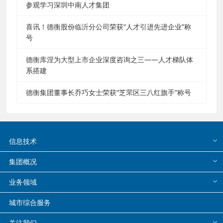
参观学习深圳中南人才集团
喜讯！德衡股份临沂分公司荣获“人才引进先进企业”称
号
德衡库涅为大型上市企业深度咨询之三——人才梯队体
系搭建
德衡集团董事长乔巧女士荣获“芝罘区三八红旗手”称号
信息技术
集团概况
业务领域
城市综合服务
关注我们