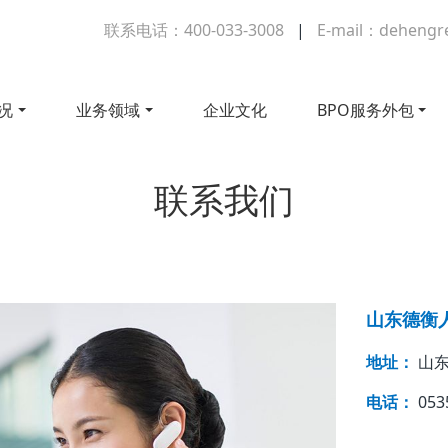
联系电话：400-033-3008
|
E-mail：dehengr
况
业务领域
企业文化
BPO服务外包
联系我们
山东德衡
地址：
山东
电话：
053