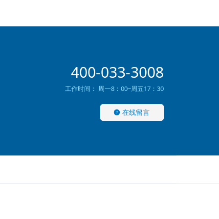
400-033-3008
工作时间： 周一8：00~周五17：30
在线留言