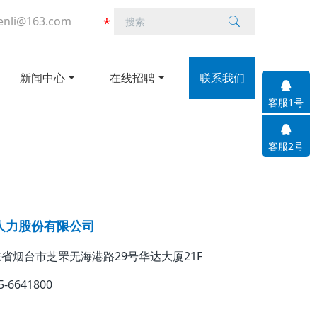
enli@163.com
新闻中心
在线招聘
联系我们
客服1号
客服2号
人力股份有限公司
省烟台市芝罘无海港路29号华达大厦21F
5-6641800