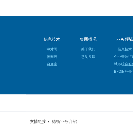
信息技术
集团概况
业务领域
中才网
关于我们
信息技术
德衡云
意见反馈
企业管理咨
自雇宝
城市综合服
BPO服务外
友情链接
德衡业务介绍